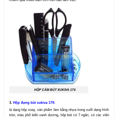
HỘP CẮM BÚT XUKIVA 174
3.
Hộp đựng bút xukiva 179:
là dạng hộp xoay, sản phẩm làm bằng nhựa trong suốt dạng hình
tròn, màu phổ biến xanh dương, hộp bút có 7 ngăn, có các viên