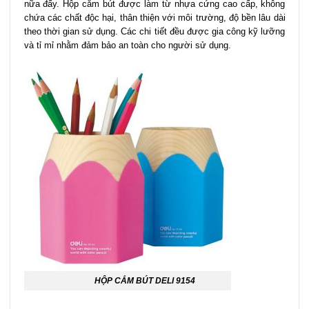
nữa đấy. Hộp cắm bút được làm từ nhựa cứng cao cấp, không
chứa các chất độc hại, thân thiện với môi trường, độ bền lâu dài
theo thời gian sử dụng. Các chi tiết đều được gia công kỹ lưỡng
và tỉ mỉ nhằm đảm bảo an toàn cho người sử dụng.
HỘP CẮM BÚT DELI 9154