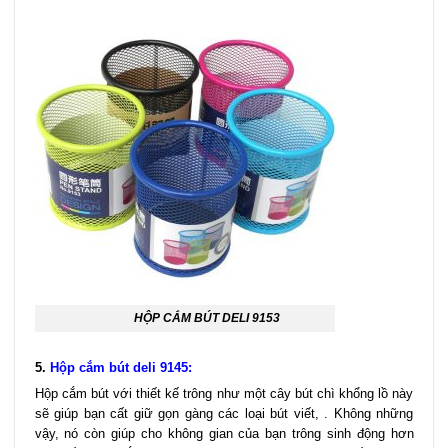
HỘP CẮM BÚT DELI 9153
5.
Hộp cắm bút deli 9145
:
Hộp cắm bút với thiết kế trông như một cây bút chì khổng lồ này
sẽ giúp bạn cất giữ gọn gàng các loại bút viết, . Không những
vậy, nó còn giúp cho không gian của bạn trông sinh động hơn