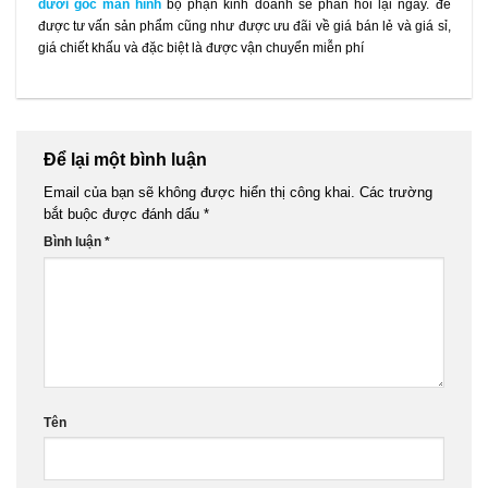
dưới góc màn hình
bộ phận kinh doanh sẽ phản hồi lại ngay. để
được tư vấn sản phẩm cũng như được ưu đãi về giá bán lẻ và giá sỉ,
giá chiết khấu và đặc biệt là được vận chuyển miễn phí
Để lại một bình luận
Email của bạn sẽ không được hiển thị công khai.
Các trường
bắt buộc được đánh dấu
*
Bình luận
*
Tên