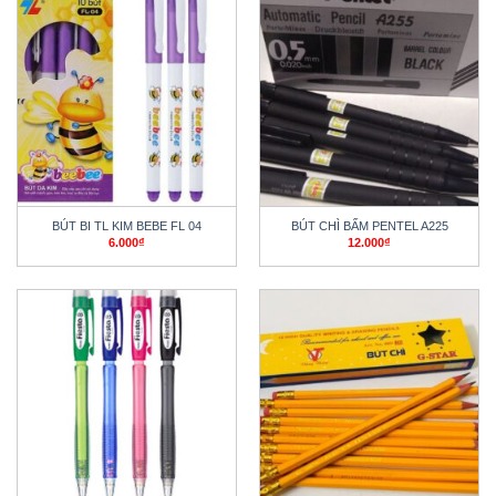
BÚT BI TL KIM BEBE FL 04
BÚT CHÌ BẤM PENTEL A225
6.000
₫
12.000
₫