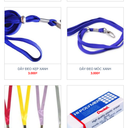
DÂY ĐEO KẸP XANH
DÂY ĐEO MÓC XANH
3.000
₫
3.000
₫