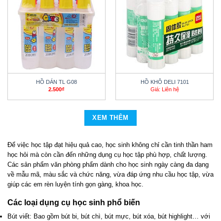
HỒ DÁN TL G08
HỒ KHÔ DELI 7101
2.500
₫
Giá: Liên hệ
XEM THÊM
Để việc học tập đạt hiệu quả cao, học sinh không chỉ cần tinh thần ham
học hỏi mà còn cần đến những dụng cụ học tập phù hợp, chất lượng.
Các sản phẩm văn phòng phẩm dành cho học sinh ngày càng đa dạng
về mẫu mã, màu sắc và chức năng, vừa đáp ứng nhu cầu học tập, vừa
giúp các em rèn luyện tính gọn gàng, khoa học.
Các loại dụng cụ học sinh phổ biến
Bút viết: Bao gồm bút bi, bút chì, bút mực, bút xóa, bút highlight… với