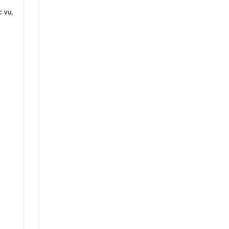
c vụ,