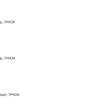
Vấp, TPHCM
Vấp, TPHCM
Thạnh, TPHCM