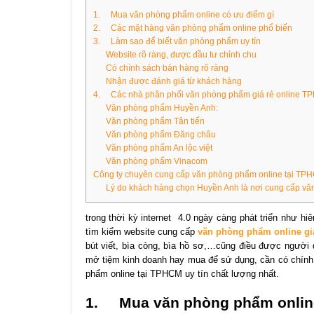
1. Mua văn phòng phẩm online có ưu điểm gì
2. Các mặt hàng văn phòng phẩm online phổ biến
3. Làm sao để biết văn phòng phẩm uy tín
Website rõ ràng, được đầu tư chỉnh chu
Có chính sách bán hàng rõ ràng
Nhận được đánh giá từ khách hàng
4. Các nhà phân phối văn phòng phẩm giá rẻ online 
Văn phòng phẩm Huyền Anh:
Văn phòng phẩm Tân tiến
Văn phòng phẩm Đăng châu
Văn phòng phẩm An lộc việt
Văn phòng phẩm Vinacom
Công ty chuyên cung cấp văn phòng phẩm online tại T
Lý do khách hàng chọn Huyền Anh là nơi cung cấp v
trong thời kỳ internet 4.0 ngày càng phát triển như 
tìm kiểm website cung cấp
văn phòng phẩm online giá
bút viết, bìa còng, bìa hồ sơ,…cũng điều được người
mở tiệm kinh doanh hay mua để sử dụng, cần có chính 
phẩm online tại TPHCM uy tín chất lượng nhất.
1.
Mua văn phòng phẩm onlin