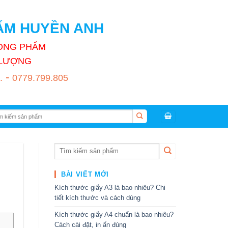
HẨM HUYỀN ANH
HÒNG PHẨM
T LƯỢNG
-
.
0779.799.805
:
BÀI VIẾT MỚI
Kích thước giấy A3 là bao nhiêu? Chi
tiết kích thước và cách dùng
Kích thước giấy A4 chuẩn là bao nhiêu?
Cách cài đặt, in ấn đúng