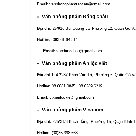
Email:
vanphongphamtantien@gmail.com
Văn phòng phẩm Đăng châu
Địa chỉ:
25/91c Bùi Quang Là, Phường 12, Quận Gò 
Hotline
: 093 61 64 314
Email:
vppdangchau@gmail.com
Văn phòng phẩm An lộc việt
Địa chỉ 1:
479/37 Phan Văn Trị, Phường 5, Quận Gò 
Hotline: 08.6681.0845 | 08.6289.6219
Email:
vppanlocviet@gmail.com
Văn phòng phẩm Vinacom
Địa chỉ:
275/39/3 Bạch Đằng, Phường 15, Quận Bình 
Hotline: (08)35 368 668