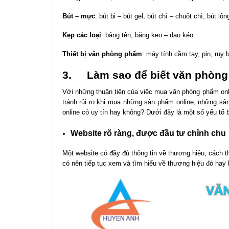
Bút – mực
: bút bi – bút gel, bút chì – chuốt chì, bút 
Kẹp các loại
:bảng tên, băng keo – dao kéo
Thiết bị văn phòng phẩm
: máy tính cầm tay, pin, ruy
3.
Làm sao để biết văn phòng
Với những thuận tiện của việc mua văn phòng phẩm onl
tránh rủi ro khi mua những sản phẩm online, những s
online có uy tín hay không? Dưới đây là một số yếu tố
Website rõ ràng, được đầu tư chỉnh chu
Một website có đầy đủ thông tin về thương hiệu, cách 
có nên tiếp tục xem và tìm hiểu về thương hiệu đó hay