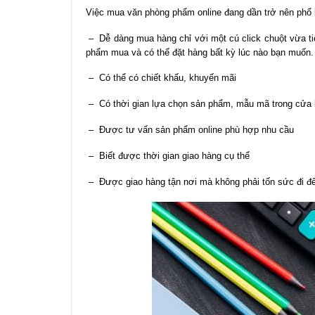
Việc mua văn phòng phẩm online đang dần trở nên phổ b
– Dễ dàng mua hàng chỉ với một cú click chuột vừa t
phẩm mua và có thể đặt hàng bất kỳ lúc nào bạn muốn.
– Có thể có chiết khấu, khuyến mãi
– Có thời gian lựa chọn sản phẩm, mẫu mã trong cửa
– Được tư vấn sản phẩm online phù hợp nhu cầu
– Biết được thời gian giao hàng cụ thể
– Được giao hàng tận nơi mà không phải tốn sức đi đ