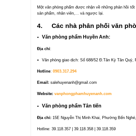
Một văn phòng phẩm được nhận về những phản hồi tốt t
sản phẩm, nhân viên,… và ngược lại.
4. C
ác nhà phân phối văn ph
Văn phòng phẩm Huyền Anh:
Địa chỉ
:
Văn phòng giao dịch: Số 688/52 Đ.Tân Kỳ Tân Quý, 
Hotline
:
0903.317.294
Email:
salehuyenanh@gmail.com
Website:
vanphongphamhuyenanh.com
Văn phòng phẩm Tân tiến
Địa chỉ:
15E Nguyễn Thị Minh Khai, Phường Bến Nghé
Hotline: 39.118.357 | 39.118.358 | 39.118.359