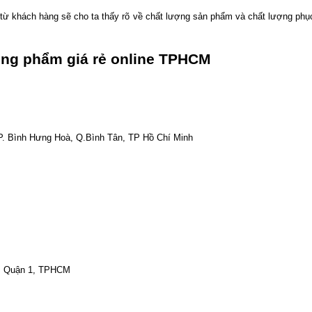
ừ khách hàng sẽ cho ta thấy rõ về chất lượng sản phẩm và chất lượng phụ
òng phẩm giá rẻ online TPHCM
P. Bình Hưng Hoà, Q.Bình Tân, TP Hồ Chí Minh
, Quận 1, TPHCM