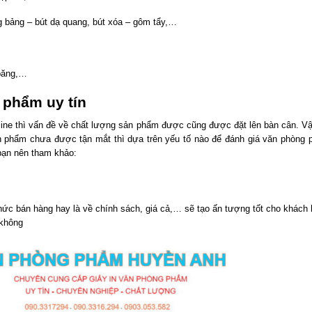
lông bảng – bút dạ quang, bút xóa – gôm tẩy,…
 băng,…
 phẩm uy tín
ine thì vấn đề về chất lượng sản phẩm được cũng được đặt lên bàn cân. V
ản phẩm chưa được tận mắt thì dựa trên yếu tố nào để đánh giá văn phòng
 bạn nên tham khảo:
thức bán hàng hay là về chính sách, giá cả,… sẽ tạo ấn tượng tốt cho khách
 không