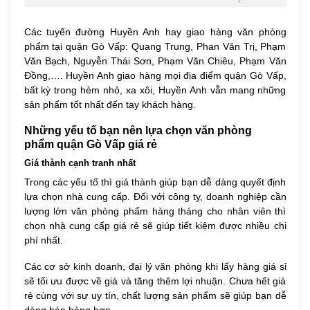
Các tuyến đường Huyền Anh hay giao hàng văn phòng
phẩm tại quận Gò Vấp: Quang Trung, Phan Văn Trị, Phạm
Văn Bạch, Nguyễn Thái Sơn, Phạm Văn Chiêu, Phạm Văn
Đồng,…. Huyền Anh giao hàng mọi địa điểm quận Gò Vấp,
bất kỳ trong hẻm nhỏ, xa xôi, Huyền Anh vẫn mang những
sản phẩm tốt nhất đến tay khách hàng.
Những yếu tố bạn nên lựa chọn văn phòng
phẩm
quận Gò Vấp
giá rẻ
Giá thành cạnh tranh nhất
Trong các yếu tố thì giá thành giúp bạn dễ dàng quyết định
lựa chọn nhà cung cấp. Đối với công ty, doanh nghiệp cần
lượng lớn văn phòng phẩm hàng tháng cho nhân viên thì
chọn nhà cung cấp giá rẻ sẽ giúp tiết kiệm được nhiều chi
phí nhất.
Các cơ sở kinh doanh, đại lý văn phòng khi lấy hàng giá sỉ
sẽ tối ưu được về giá và tăng thêm lợi nhuận. Chưa hết giá
rẻ cùng với sự uy tín, chất lượng sản phẩm sẽ giúp bạn dễ