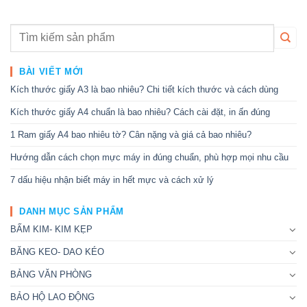
BÀI VIẾT MỚI
Kích thước giấy A3 là bao nhiêu? Chi tiết kích thước và cách dùng
Kích thước giấy A4 chuẩn là bao nhiêu? Cách cài đặt, in ấn đúng
1 Ram giấy A4 bao nhiêu tờ? Cân nặng và giá cả bao nhiêu?
Hướng dẫn cách chọn mực máy in đúng chuẩn, phù hợp mọi nhu cầu
7 dấu hiệu nhận biết máy in hết mực và cách xử lý
DANH MỤC SẢN PHẨM
BẤM KIM- KIM KẸP
BĂNG KEO- DAO KÉO
BẢNG VĂN PHÒNG
BẢO HỘ LAO ĐỘNG