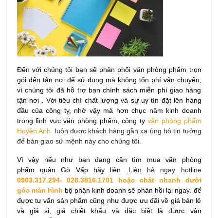
Đến với chúng tôi bạn sẽ phân phối văn phòng phẩm trọn
gói đến tận nơi để sử dụng mà không tốn phí vận chuyển,
vì chúng tôi đã hỗ trợ bạn chính sách miễn phí giao hàng
tận nơi . Với tiêu chí chất lượng và sự uy tín đặt lên hàng
đầu của công ty, nhờ vậy mà hơn chục năm kinh doanh
trong lĩnh vực văn phòng phẩm, công ty
văn phòng phẩm
Huyền Anh
luôn được khách hàng gần xa ủng hộ tin tưởng
để bàn giao sứ mệnh này cho chúng tôi.
Vì vậy nếu như bạn đang cần tìm mua văn phòng
phẩm quận Gò Vấp hãy liên
.
Liên hệ ngay hotline
0903.317.294- 028.3816.1701
hoặc chát nhanh dưới
góc màn hình
bộ phận kinh doanh sẽ phản hồi lại ngay.
để
được tư vấn sản phẩm cũng như được ưu đãi về giá bán lẻ
và giá sỉ, giá chiết khấu và đặc biệt là được vận