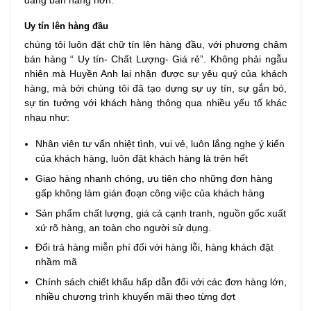
dàng bán hàng hơn.
Uy tín lên hàng đầu
chúng tôi luôn đặt chữ tín lên hàng đầu, với phương châm
bán hàng “ Uy tín- Chất Lượng- Giá rẻ”. Không phải ngẫu
nhiên mà Huyền Anh lại nhận được sự yêu quý của khách
hàng, mà bởi chúng tôi đã tạo dựng sự uy tín, sự gắn bó,
sự tin tưởng với khách hàng thông qua nhiều yếu tố khác
nhau như:
Nhân viên tư vấn nhiệt tình, vui vẻ, luôn lắng nghe ý kiến
của khách hàng, luôn đặt khách hàng là trên hết
Giao hàng nhanh chóng, ưu tiên cho những đơn hàng
gấp không làm gián đoạn công việc của khách hàng
Sản phẩm chất lượng, giá cả cạnh tranh, nguồn gốc xuất
xứ rõ hàng, an toàn cho người sử dụng.
Đổi trả hàng miễn phí đối với hàng lỗi, hàng khách đặt
nhầm mã
Chính sách chiết khấu hấp dẫn đối với các đơn hàng lớn,
nhiều chương trình khuyến mãi theo từng đợt