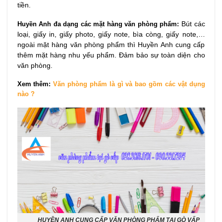
tiền.
Huyền Anh đa dạng các mặt hàng văn phòng phẩm:
Bút các
loại, giấy in, giấy photo, giấy note, bìa còng, giấy note,…
ngoài mặt hàng văn phòng phẩm thì Huyền Anh cung cấp
thêm mặt hàng nhu yếu phẩm. Đảm bảo sự toàn diện cho
văn phòng.
Xem thêm:
Văn phòng phẩm là gì và bao gồm các vật dụng
nào ?
HUYỀN ANH CUNG CẤP VĂN PHÒNG PHẨM TẠI GÒ VẤP