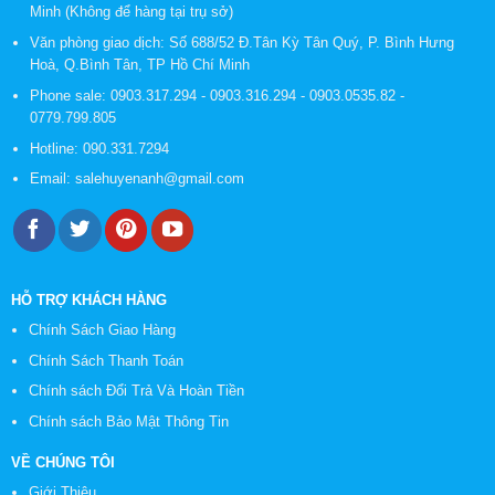
Minh (Không để hàng tại trụ sở)
Văn phòng giao dịch: Số 688/52 Đ.Tân Kỳ Tân Quý, P. Bình Hưng
Hoà, Q.Bình Tân, TP Hồ Chí Minh
Phone sale:
0903.317.294
-
0903.316.294
-
0903.0535.82
-
0779.799.805
Hotline:
090.331.7294
Email:
salehuyenanh@gmail.com
HỖ TRỢ KHÁCH HÀNG
Chính Sách Giao Hàng
Chính Sách Thanh Toán
Chính sách Đổi Trả Và Hoàn Tiền
Chính sách Bảo Mật Thông Tin
VỀ CHÚNG TÔI
Giới Thiệu