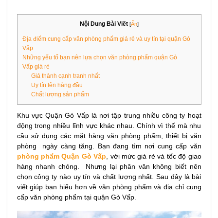
Nội Dung Bài Viết
[
Ẩn
]
Địa điểm cung cấp văn phòng phẩm giá rẻ và uy tín tại quận Gò
Vấp
Những yếu tố bạn nên lựa chọn văn phòng phẩm quận Gò
Vấp giá rẻ
Giá thành cạnh tranh nhất
Uy tín lên hàng đầu
Chất lượng sản phẩm
Khu vực Quận Gò Vấp là nơi tập trung nhiều công ty hoạt
động trong nhiều lĩnh vực khác nhau. Chính vì thế mà nhu
cầu sử dụng các mặt hàng văn phòng phẩm, thiết bị văn
phòng ngày càng tăng. Bạn đang tìm nơi cung cấp văn
phòng phẩm Quận Gò Vấp
,
với mức giá rẻ và tốc độ giao
hàng nhanh chóng. Nhưng lại phân vân không biết nên
chọn công ty nào uy tín và chất lượng nhất. Sau đây là bài
viết giúp bạn hiểu hơn về văn phòng phẩm và địa chỉ cung
cấp văn phòng phẩm tại quận Gò Vấp
.