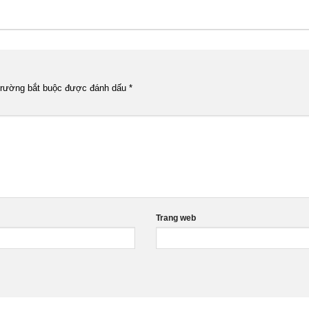
trường bắt buộc được đánh dấu
*
Trang web