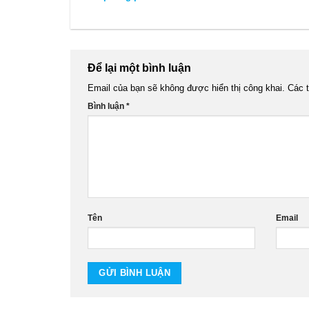
Để lại một bình luận
Email của bạn sẽ không được hiển thị công khai.
Các 
Bình luận
*
Tên
Email