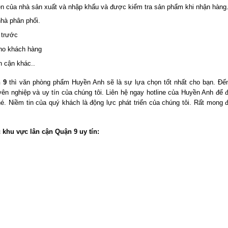
n của nhà sản xuất và nhập khẩu và được kiểm tra sản phẩm khi nhận hàng
nhà phân phối.
 trước
cho khách hàng
n cận khác..
 9
thì văn phòng phẩm Huyền Anh sẽ là sự lựa chọn tốt nhất cho bạn. Đế
ên nghiệp và uy tín của chúng tôi. Liên hệ ngay hotline của Huyền Anh để
. Niềm tin của quý khách là động lực phát triển của chúng tôi. Rất mong
 khu vực lân cận Quận 9 uy tín: