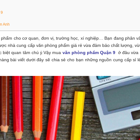
 9
ền Anh
hẩm cho cơ quan, đơn vị, trường học, xí nghiệp… Bạn đang phân vâ
ợc nhà cung cấp văn phòng phẩm giá rẻ vừa đảm bảo chất lượng, vừ
c biệt quan tâm chú ý
.Vậy mua
văn phòng phẩm Quận 9
ở đâu vừa 
 hàng bài viết dưới đây sẽ chia sẻ cho bạn những nguồn cung cấp sỉ l