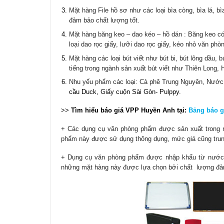
Mặt hàng File hồ sơ như các loại bìa còng, bìa lá, bìa
đảm bảo chất lượng tốt.
Mặt hàng băng keo – dao kéo – hồ dán : Băng keo có
loại dao rọc giấy, lưỡi dao rọc giấy, kéo nhỏ văn phò
Mặt hàng các loại bút viết như bút bi, bút lông dầu, 
tiếng trong ngành sản xuất bút viết như Thiên Long,
Nhu yếu phẩm các loại: Cà phê Trung Nguyên, Nước
cầu Duck, Giấy cuộn Sài Gòn- Pulppy.
>>
Tìm hiểu báo giá VPP Huyền Anh tại:
Bảng báo g
+ Các dụng cụ văn phòng phẩm được sản xuất trong 
phẩm này được sử dụng thông dụng, mức giá cũng trun
+ Dụng cụ văn phòng phẩm được nhập khẩu từ nước n
những mặt hàng này được lựa chọn bởi chất lượng đảm