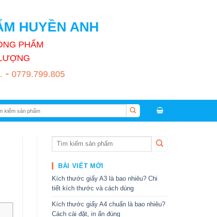
HẨM HUYỀN ANH
HÒNG PHẨM
T LƯỢNG
-
.
0779.799.805
:
BÀI VIẾT MỚI
Kích thước giấy A3 là bao nhiêu? Chi
tiết kích thước và cách dùng
Kích thước giấy A4 chuẩn là bao nhiêu?
Cách cài đặt, in ấn đúng