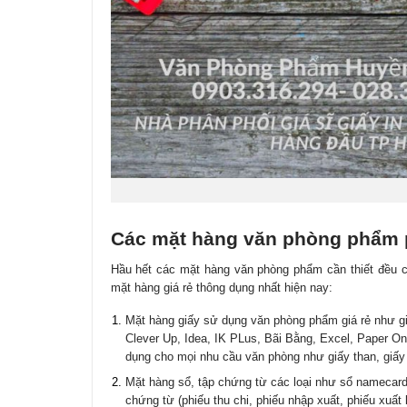
Các mặt hàng văn phòng phẩm p
Hầu hết các mặt hàng văn phòng phẩm cần thiết đều có
mặt hàng giá rẻ thông dụng nhất hiện nay:
Mặt hàng giấy sử dụng văn phòng phẩm giá rẻ như gi
Clever Up, Idea, IK PLus, Bãi Bằng, Excel, Paper O
dụng cho mọi nhu cầu văn phòng như giấy than, giấy fa
Mặt hàng sổ, tập chứng từ các loại như sổ namecard, 
chứng từ (phiếu thu chi, phiếu nhập xuất, phiếu xuất k