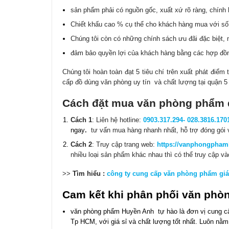
sản phẩm phải có nguồn gốc, xuất xứ rõ ràng, chính
Chiết khấu cao % cụ thể cho khách hàng mua với số
Chúng tôi còn có những chính sách ưu đãi đặc biệt,
đảm bảo quyền lợi của khách hàng bằng các hợp đồng
Chúng tôi hoàn toàn đạt 5 tiêu chí trên xuất phát điể
cấp đồ dùng văn phòng uy tín và chất lượng tại quận 
Cách đặt mua văn phòng phẩm 
Cách 1
: Liên hệ hotline:
0903.317.294- 028.3816.17
ngay
.
tư vấn mua hàng nhanh nhất, hỗ trợ đóng gói 
Cách 2
: Truy cập trang web:
https://vanphongpha
nhiều loại sản phẩm khác nhau thì có thể truy cập 
>>
Tìm hiểu :
công ty cung cấp văn phòng phẩm giá
Cam kết khi phân phối văn ph
văn phòng phẩm Huyền Anh tự hào là đơn vị cung cấ
Tp HCM, với giá sỉ và chất lượng tốt nhất. Luôn nằm