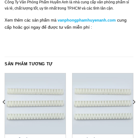
Công Ty Văn Phòng Phẩm Huyền Anh là nhà cung cấp văn phòng phẩm sỉ
và lẻ, chất lượng tốt, uy tín nhất trong TP.HCM và các tỉnh lân cận.
cung
Xem thêm các sản phẩm mà
vanphongphamhuyenanh.com
cấp hoăc gọi ngay để được tư vấn miễn phí :
SẢN PHẨM TƯƠNG TỰ