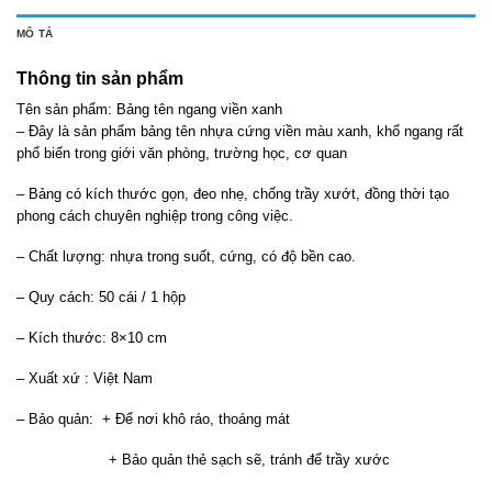
MÔ TẢ
Thông tin sản phẩm
Tên sản phẩm: Bảng tên ngang viền xanh
– Đây là sản phẩm bảng tên nhựa cứng viền màu xanh, khổ ngang rất
phổ biến trong giới văn phòng, trường học, cơ quan
– Bảng có kích thước gọn, đeo nhẹ, chống trầy xướt, đồng thời tạo
phong cách chuyên nghiệp trong công việc.
– Chất lượng: nhựa trong suốt, cứng, có độ bền cao.
– Quy cách: 50 cái / 1 hộp
– Kích thước: 8×10 cm
– Xuất xứ : Việt Nam
– Bảo quản: + Để nơi khô ráo, thoáng mát
+ Bảo quản thẻ sạch sẽ, tránh để trầy xước