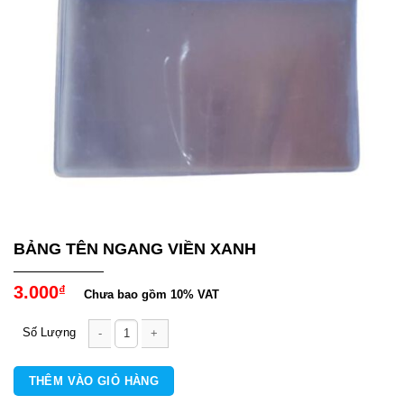
BẢNG TÊN NGANG VIỀN XANH
3.000
₫
Chưa bao gồm 10% VAT
BẢNG TÊN NGANG VIỀN XANH số lượng
THÊM VÀO GIỎ HÀNG