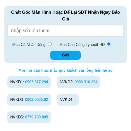
Chát Góc Màn Hình Hoặc Để Lại SĐT Nhận Ngay Báo
Giá
Mua Cá Nhân Dùng
Mua Cho Công Ty xuất HĐ
Mọi hỏi đáp thắc mắc quý khách vui lòng liên hệ số
NVKD1:
0903.317.294
NVKD2:
0903.316.294
NVKD3:
0903.0535.82
NVKD4:
.
NVKD5:
0779.799.805