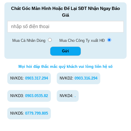
Chát Góc Màn Hình Hoặc Để Lại SĐT Nhận Ngay Báo
Giá
Mua Cá Nhân Dùng
Mua Cho Công Ty xuất HĐ
Mọi hỏi đáp thắc mắc quý khách vui lòng liên hệ số
NVKD1:
0903.317.294
NVKD2:
0903.316.294
NVKD3:
0903.0535.82
NVKD4:
.
NVKD5:
0779.799.805