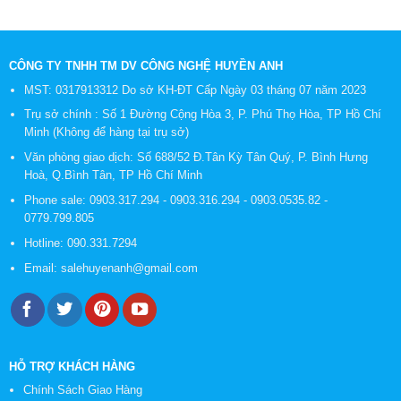
CÔNG TY TNHH TM DV CÔNG NGHỆ HUYỀN ANH
MST: 0317913312 Do sở KH-ĐT Cấp Ngày 03 tháng 07 năm 2023
Trụ sở chính : Số 1 Đường Cộng Hòa 3, P. Phú Thọ Hòa, TP Hồ Chí
Minh (Không để hàng tại trụ sở)
Văn phòng giao dịch: Số 688/52 Đ.Tân Kỳ Tân Quý, P. Bình Hưng
Hoà, Q.Bình Tân, TP Hồ Chí Minh
Phone sale:
0903.317.294
-
0903.316.294
-
0903.0535.82
-
0779.799.805
Hotline:
090.331.7294
Email:
salehuyenanh@gmail.com
HỖ TRỢ KHÁCH HÀNG
Chính Sách Giao Hàng