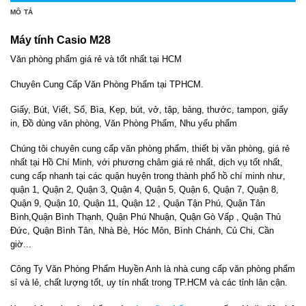
MÔ TẢ
Máy tính Casio M28
Văn phòng phẩm giá rẻ và tốt nhất tại HCM
Chuyên Cung Cấp Văn Phòng Phẩm tại TPHCM.
Giấy, Bút, Viết, Sổ, Bìa, Kẹp, bút, vở, tập, bảng, thước, tampon, giấy
in, Đồ dùng văn phòng, Văn Phòng Phẩm, Nhu yếu phẩm
Chúng tôi chuyên cung cấp văn phòng phẩm, thiết bị văn phòng, giá rẻ
nhất tại Hồ Chí Minh, với phương châm giá rẻ nhất, dịch vụ tốt nhất,
cung cấp nhanh tại các quận huyện trong thành phố hồ chí minh như,
quận 1, Quận 2, Quận 3, Quận 4, Quận 5, Quận 6, Quận 7, Quận 8,
Quận 9, Quận 10, Quận 11, Quận 12 , Quận Tận Phú, Quận Tân
Bình,Quận Bình Thạnh, Quận Phú Nhuận, Quận Gò Vấp , Quận Thủ
Đức, Quận Bình Tân, Nhà Bè, Hóc Môn, Bình Chánh, Củ Chi, Cần
giờ..
.
Công Ty Văn Phòng Phẩm Huyền Anh là nhà cung cấp văn phòng phẩm
sỉ và lẻ, chất lượng tốt, uy tín nhất trong TP.HCM và các tỉnh lân cận.