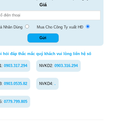
Giá
á Nhân Dùng
Mua Cho Công Ty xuất HĐ
i hỏi đáp thắc mắc quý khách vui lòng liên hệ số
1:
0903.317.294
NVKD2:
0903.316.294
3:
0903.0535.82
NVKD4:
.
5:
0779.799.805