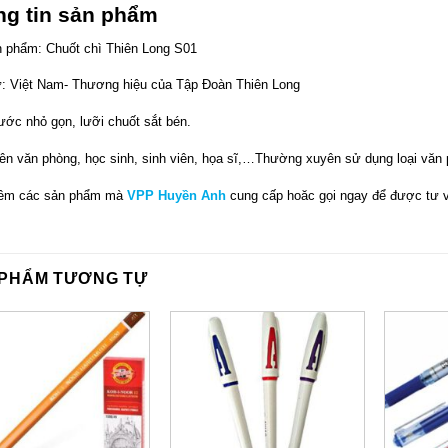
ng tin sản phẩm
 phẩm: Chuốt chì Thiên Long S01
: Việt Nam- Thương hiệu của Tập Đoàn Thiên Long
ước nhỏ gọn, lưỡi chuốt sắt bén.
ên văn phòng, học sinh, sinh viên, họa sĩ,…Thường xuyên sử dụng loại văn
êm các sản phẩm mà
VPP Huyền Anh
cung cấp hoăc gọi ngay để được tư 
 PHẨM TƯƠNG TỰ