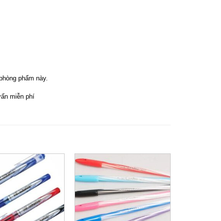
 phòng phẩm này.
vấn miễn phí