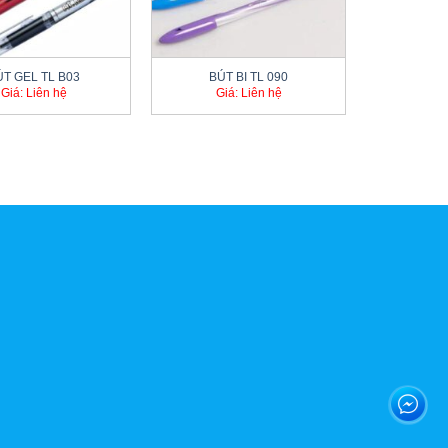
+
ÚT GEL TL B03
BÚT BI TL 090
Giá: Liên hệ
Giá: Liên hệ