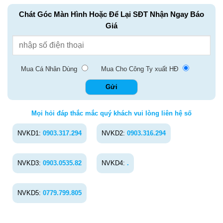
Chát Góc Màn Hình Hoặc Để Lại SĐT Nhận Ngay Báo
Giá
Mua Cá Nhân Dùng
Mua Cho Công Ty xuất HĐ
Mọi hỏi đáp thắc mắc quý khách vui lòng liên hệ số
NVKD1:
0903.317.294
NVKD2:
0903.316.294
NVKD3:
0903.0535.82
NVKD4:
.
NVKD5:
0779.799.805