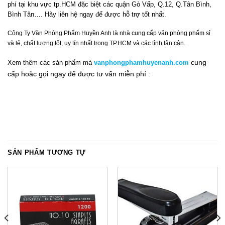
phí tại khu vực tp.HCM đặc biệt các quận Gò Vấp, Q.12, Q.Tân Bình,
Bình Tân…. Hãy liên hệ ngay để được hỗ trợ tốt nhất.
Công Ty Văn Phòng Phẩm Huyền Anh là nhà cung cấp văn phòng phẩm sỉ
và lẻ, chất lượng tốt, uy tín nhất trong TP.HCM và các tỉnh lân cận.
cung
Xem thêm các sản phẩm mà
vanphongphamhuyenanh.com
cấp hoăc gọi ngay để được tư vấn miễn phí :
SẢN PHẨM TƯƠNG TỰ