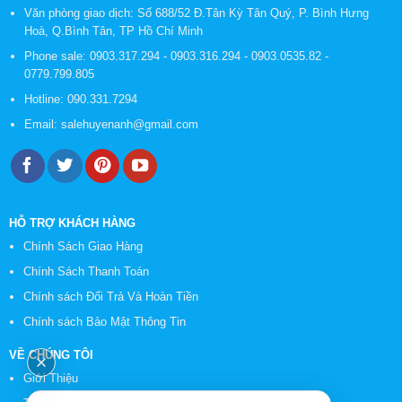
Văn phòng giao dịch: Số 688/52 Đ.Tân Kỳ Tân Quý, P. Bình Hưng
Hoà, Q.Bình Tân, TP Hồ Chí Minh
Phone sale:
0903.317.294
-
0903.316.294
-
0903.0535.82
-
0779.799.805
Hotline:
090.331.7294
Email:
salehuyenanh@gmail.com
HỖ TRỢ KHÁCH HÀNG
Chính Sách Giao Hàng
Chính Sách Thanh Toán
Chính sách Đổi Trả Và Hoàn Tiền
Chính sách Bảo Mật Thông Tin
VỀ CHÚNG TÔI
Giới Thiệu