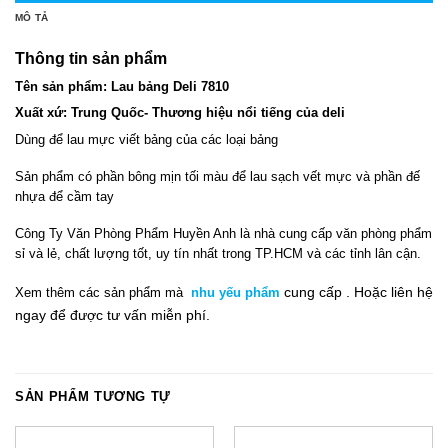
MÔ TẢ
Thông tin sản phẩm
Tên sản phẩm: Lau bảng Deli 7810
Xuất xứ: Trung Quốc- Thương hiệu nổi tiếng của deli
Dùng để lau mực viết bảng của các loại bảng
Sản phẩm có phần bông mịn tối màu để lau sạch vết mực và phần đế
nhựa để cầm tay
Công Ty Văn Phòng Phẩm Huyền Anh là nhà cung cấp văn phòng phẩm
sỉ và lẻ, chất lượng tốt, uy tín nhất trong TP.HCM và các tỉnh lân cận.
cung cấp .
Hoặc liên hệ
Xem thêm
các sản phẩm mà
nhu yếu phẩm
ngay
để đ
ư
ợc tư vấn miễn phí.
SẢN PHẨM TƯƠNG TỰ