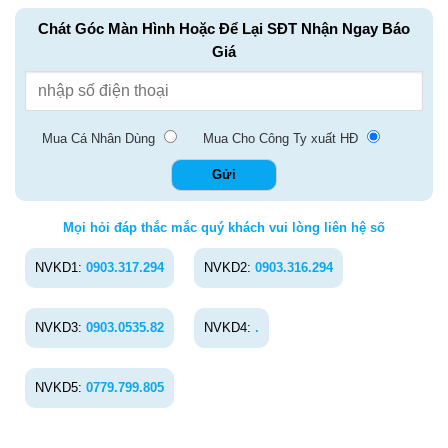
Chát Góc Màn Hình Hoặc Để Lại SĐT Nhận Ngay Báo
Giá
Mua Cá Nhân Dùng
Mua Cho Công Ty xuất HĐ
Mọi hỏi đáp thắc mắc quý khách vui lòng liên hệ số
NVKD1:
0903.317.294
NVKD2:
0903.316.294
NVKD3:
0903.0535.82
NVKD4:
.
NVKD5:
0779.799.805