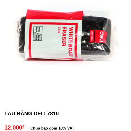
LAU BẢNG DELI 7810
12.000
₫
Chưa bao gồm 10% VAT