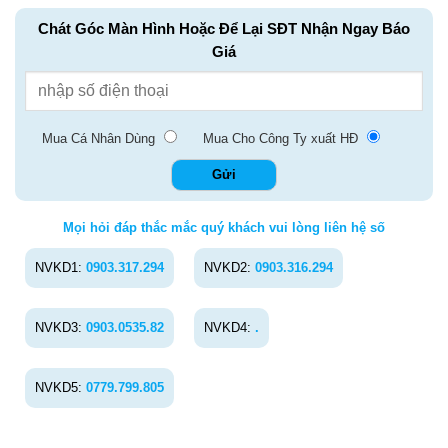
Chát Góc Màn Hình Hoặc Để Lại SĐT Nhận Ngay Báo
Giá
Mua Cá Nhân Dùng
Mua Cho Công Ty xuất HĐ
Mọi hỏi đáp thắc mắc quý khách vui lòng liên hệ số
NVKD1:
0903.317.294
NVKD2:
0903.316.294
NVKD3:
0903.0535.82
NVKD4:
.
NVKD5:
0779.799.805