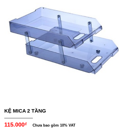
KỆ MICA 2 TẦNG
115.000
₫
Chưa bao gồm 10% VAT