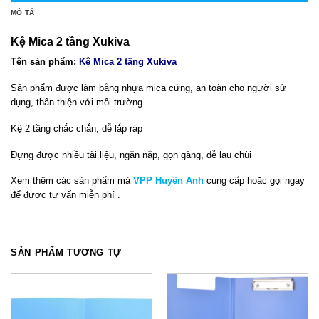
MÔ TẢ
Kệ Mica 2 tầng Xukiva
Tên sản phẩm:
Kệ Mica 2 tầng Xukiva
Sản phẩm được làm bằng nhựa mica cứng, an toàn cho người sử
dụng, thân thiện với môi trường
Kệ 2 tầng chắc chắn, dễ lắp ráp
Đựng được nhiều tài liệu, ngăn nắp, gọn gàng, dễ lau chùi
Xem thêm các sản phẩm mà
VPP Huyền Anh
cung cấp hoăc gọi ngay
để được tư vấn miễn phí .
SẢN PHẨM TƯƠNG TỰ