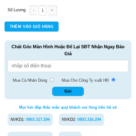
BÚT LONG KIM FL 04 số lượng
THÊM VÀO GIỎ HÀNG
Chát Góc Màn Hình Hoặc Để Lại SĐT Nhận Ngay Báo
Giá
Mua Cá Nhân Dùng
Mua Cho Công Ty xuất HĐ
Mọi hỏi đáp thắc mắc quý khách vui lòng liên hệ số
NVKD1:
0903.317.294
NVKD2:
0903.316.294