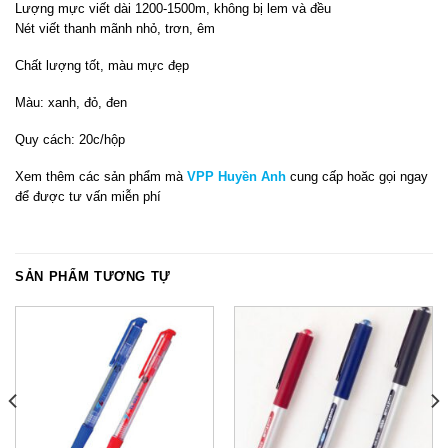
Lượng mực viết dài 1200-1500m, không bị lem và đều
Nét viết thanh mãnh nhỏ, trơn, êm
Chất lượng tốt, màu mực đẹp
Màu: xanh, đỏ, đen
Quy cách: 20c/hộp
Xem thêm các sản phẩm mà
VPP Huyền Anh
cung cấp hoăc gọi ngay
để được tư vấn miễn phí
SẢN PHẨM TƯƠNG TỰ