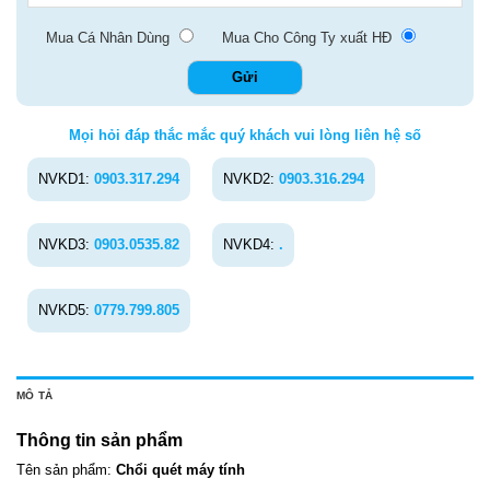
Mua Cá Nhân Dùng
Mua Cho Công Ty xuất HĐ
Mọi hỏi đáp thắc mắc quý khách vui lòng liên hệ số
NVKD1:
0903.317.294
NVKD2:
0903.316.294
NVKD3:
0903.0535.82
NVKD4:
.
NVKD5:
0779.799.805
MÔ TẢ
Thông tin sản phẩm
Tên sản phẩm:
Chổi quét máy tính