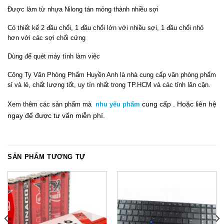
Được làm từ nhựa Nilong tán mỏng thành nhiều sợi
Có thiết kế 2 đầu chổi, 1 đầu chổi lớn với nhiều sợi, 1 đầu chổi nhỏ
hơn với các sợi chổi cứng
Dùng để quét máy tính làm việc
Công Ty Văn Phòng Phẩm Huyền Anh là nhà cung cấp văn phòng phẩm
sỉ và lẻ, chất lượng tốt, uy tín nhất trong TP.HCM và các tỉnh lân cận.
cung cấp .
Hoặc liên hệ
Xem thêm
các sản phẩm mà
nhu yếu phẩm
ngay
để đ
ư
ợc tư vấn miễn phí.
SẢN PHẨM TƯƠNG TỰ