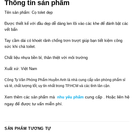
Thông tin sản phẩm
Tên sản phẩm: Cọ tolet dẹp
Được thiết kế với đầu dẹp dễ dàng len lõi vào các khe để đánh bật các
vết bẩn
Tay cầm dài có khoét rãnh chống trơn trượt giúp bạn tiết kiệm công
sức khi chà toilet.
Chất liệu nhựa bền bỉ, thân thiệt với môi trường
Xuất xứ: Việt Nam
Công Ty Văn Phòng Phẩm Huyền Anh là nhà cung cấp văn phòng phẩm sỉ
và lẻ, chất lượng tốt, uy tín nhất trong TP.HCM và các tỉnh lân cận.
cung cấp .
Hoặc liên hệ
Xem thêm các sản phẩm mà
nhu yếu phẩm
ngay
để đ
ư
ợc tư vấn miễn phí.
SẢN PHẨM TƯƠNG TỰ