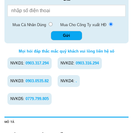
Mua Cá Nhân Dùng
Mua Cho Công Ty xuất HĐ
Mọi hỏi đáp thắc mắc quý khách vui lòng liên hệ số
NVKD1:
0903.317.294
NVKD2:
0903.316.294
NVKD3:
0903.0535.82
NVKD4:
.
NVKD5:
0779.799.805
MÔ TẢ