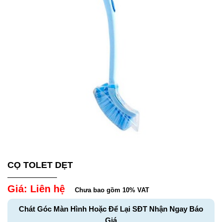
CỌ TOLET DẸT
Giá: Liên hệ
Chưa bao gồm 10% VAT
Chát Góc Màn Hình Hoặc Để Lại SĐT Nhận Ngay Báo
Giá