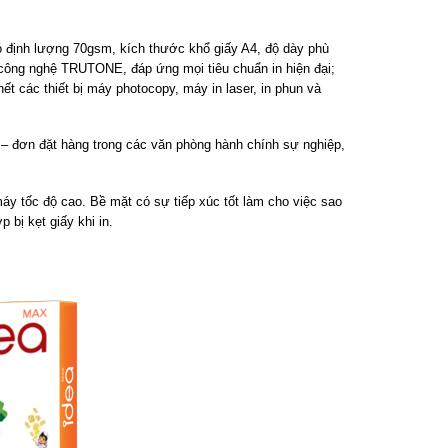
y có định lượng 70gsm, kích thước khổ giấy A4, độ dày phù
 công nghệ TRUTONE, đáp ứng mọi tiêu chuẩn in hiện đại;
ết các thiết bị máy photocopy, máy in laser, in phun và
 – đơn đặt hàng trong các văn phòng hành chính sự nghiệp,
áy tốc độ cao. Bề mặt có sự tiếp xúc tốt làm cho việc sao
 bị kẹt giấy khi in.