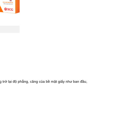
ng trở lại độ phẳng, căng của bề mặt giấy như ban đầu,