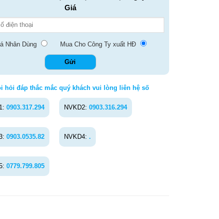
Giá
á Nhân Dùng
Mua Cho Công Ty xuất HĐ
i hỏi đáp thắc mắc quý khách vui lòng liên hệ số
1:
0903.317.294
NVKD2:
0903.316.294
3:
0903.0535.82
NVKD4:
.
5:
0779.799.805