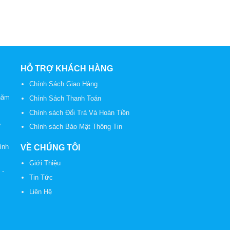
HỖ TRỢ KHÁCH HÀNG
Chính Sách Giao Hàng
năm
Chính Sách Thanh Toán
Chính sách Đổi Trả Và Hoàn Tiền
,
Chính sách Bảo Mật Thông Tin
ình
VỀ CHÚNG TÔI
Giới Thiệu
2
-
Tin Tức
Liên Hệ