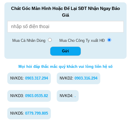
Chát Góc Màn Hình Hoặc Để Lại SĐT Nhận Ngay Báo
Giá
Mua Cá Nhân Dùng
Mua Cho Công Ty xuất HĐ
Mọi hỏi đáp thắc mắc quý khách vui lòng liên hệ số
NVKD1:
0903.317.294
NVKD2:
0903.316.294
NVKD3:
0903.0535.82
NVKD4:
.
NVKD5:
0779.799.805