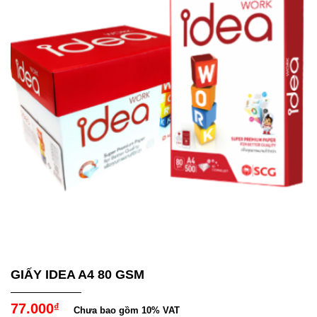
GIẤY IDEA A4 80 GSM
77.000
₫
Chưa bao gồm 10% VAT