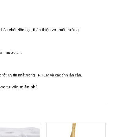
hóa chất độc hại, thân thiện với môi trường
thấm nước,….
t, uy tín nhất trong TP.HCM và các tỉnh lân cận.
ư
ợc tư vấn miễn phí.