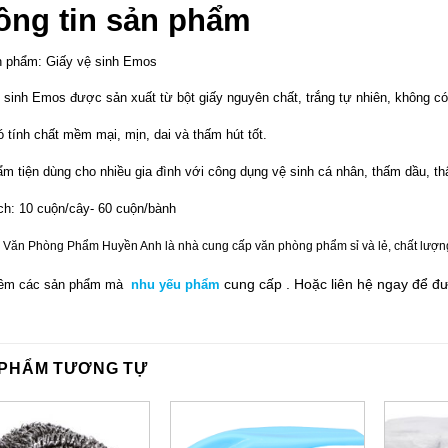
ông tin sản phẩm
n phẩm: Giấy vệ sinh Emos
 sinh Emos được sản xuất từ bột giấy nguyên chất, trắng tự nhiên, không có 
 tính chất mềm mại, mịn, dai và thấm hút tốt.
m tiện dùng cho nhiều gia đình với công dụng vệ sinh cá nhân, thấm dầu, 
h: 10 cuộn/cây- 60 cuộn/bành
 Văn Phòng Phẩm Huyền Anh là nhà cung cấp văn phòng phẩm sỉ và lẻ, chất lượng tố
cung cấp .
Hoặc liên hệ ngay
để đ
êm các sản phẩm mà
nhu yếu phẩm
 PHẨM TƯƠNG TỰ