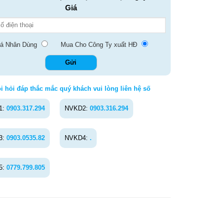
Giá
á Nhân Dùng
Mua Cho Công Ty xuất HĐ
i hỏi đáp thắc mắc quý khách vui lòng liên hệ số
1:
0903.317.294
NVKD2:
0903.316.294
3:
0903.0535.82
NVKD4:
.
5:
0779.799.805