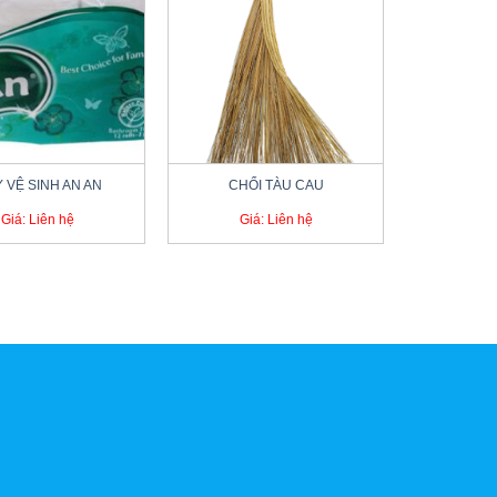
+
Y VỆ SINH AN AN
CHỔI TÀU CAU
Giá: Liên hệ
Giá: Liên hệ