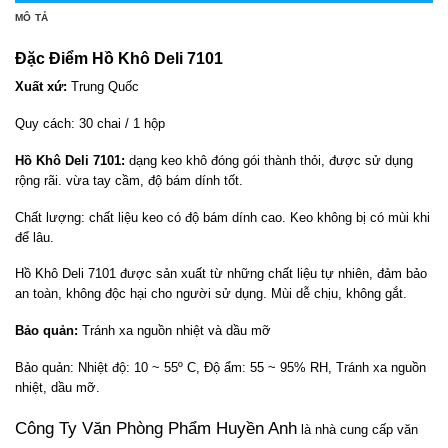
MÔ TẢ
Đặc Điểm
Hồ Khô Deli 7101
Xuất xứ:
Trung Quốc
Quy cách: 30 chai / 1 hộp
Hồ Khô Deli 7101:
dạng keo khô đóng gói thành thỏi, được sử dụng
rộng rãi. vừa tay cầm, độ bám dính tốt.
Chất lượng: chất liệu keo có độ bám dính cao. Keo không bị có mùi khi
để lâu.
Hồ Khô Deli 7101 được sản xuất từ những chất liệu tự nhiên, đảm bảo
an toàn, không độc hại cho người sử dụng. Mùi dễ chịu, không gắt.
Bảo quản:
Tránh xa nguồn nhiệt và dầu mỡ
Bảo quản: Nhiệt độ: 10 ~ 55º C, Độ ẩm: 55 ~ 95% RH, Tránh xa nguồn
nhiệt, dầu mỡ.
Công Ty Văn Phòng Phẩm Huyền Anh
là nhà cung cấp văn