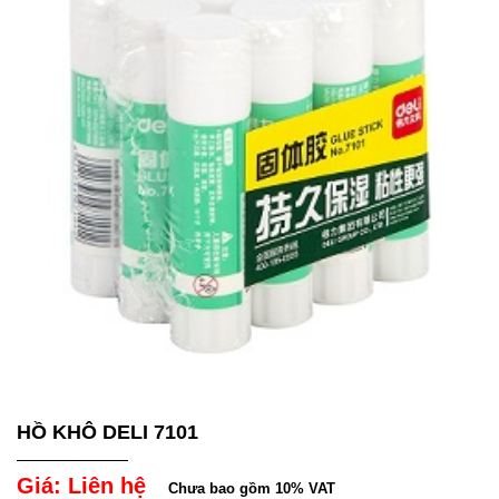
HỒ KHÔ DELI 7101
Giá: Liên hệ
Chưa bao gồm 10% VAT