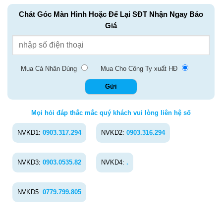
Chát Góc Màn Hình Hoặc Để Lại SĐT Nhận Ngay Báo
Giá
Mua Cá Nhân Dùng
Mua Cho Công Ty xuất HĐ
Mọi hỏi đáp thắc mắc quý khách vui lòng liên hệ số
NVKD1:
0903.317.294
NVKD2:
0903.316.294
NVKD3:
0903.0535.82
NVKD4:
.
NVKD5:
0779.799.805