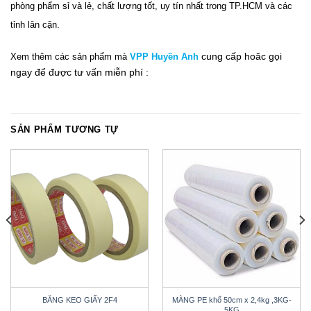
phòng phẩm sỉ và lẻ, chất lượng tốt, uy tín nhất trong TP.HCM và các
tỉnh lân cận.
cung cấp hoăc gọi
Xem thêm các sản phẩm mà
VPP Huyền Anh
ngay để được tư vấn miễn phí :
SẢN PHẨM TƯƠNG TỰ
BĂNG KEO GIẤY 2F4
MÀNG PE khổ 50cm x 2,4kg ,3KG-
5KG