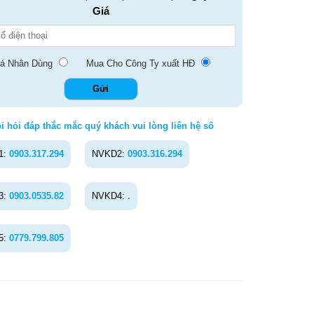
Giá
á Nhân Dùng
Mua Cho Công Ty xuất HĐ
i hỏi đáp thắc mắc quý khách vui lòng liên hệ số
1:
0903.317.294
NVKD2:
0903.316.294
3:
0903.0535.82
NVKD4:
.
5:
0779.799.805