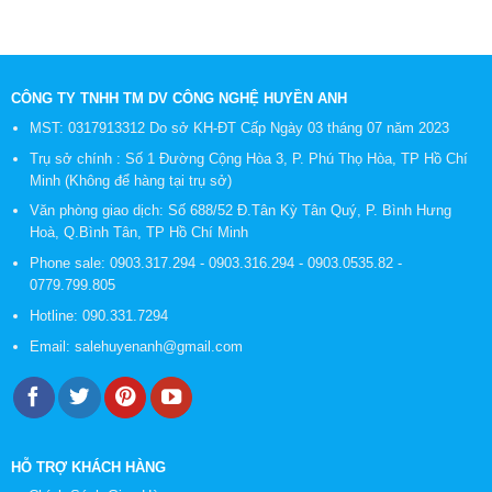
CÔNG TY TNHH TM DV CÔNG NGHỆ HUYỀN ANH
MST: 0317913312 Do sở KH-ĐT Cấp Ngày 03 tháng 07 năm 2023
Trụ sở chính : Số 1 Đường Cộng Hòa 3, P. Phú Thọ Hòa, TP Hồ Chí
Minh (Không để hàng tại trụ sở)
Văn phòng giao dịch: Số 688/52 Đ.Tân Kỳ Tân Quý, P. Bình Hưng
Hoà, Q.Bình Tân, TP Hồ Chí Minh
Phone sale:
0903.317.294
-
0903.316.294
-
0903.0535.82
-
0779.799.805
Hotline:
090.331.7294
Email:
salehuyenanh@gmail.com
HỖ TRỢ KHÁCH HÀNG