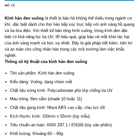
MÔ TẢ
Kính hàn đen vuông
là thiết bị bảo hộ không thể thiếu trong ngành cơ
khí, đặc biệt dành cho thợ hàn tiếp xúc trực tiếp với ánh sáng hồ quang
và tia lửa điện. Với thiết kế bản rộng hình vuông, tròng kính đen đặc
biệt có khả năng lọc tia UV, IR hiệu quả, giúp bảo vệ mắt khỏi tác hại
của ánh sáng mạnh và bức xạ nhiệt. Đây là giải pháp tiết kiệm, tiện lợi
và an toàn cho công nhân hàn trong các môi trường làm việc khắc
nghiệt.
Thông số kỹ thuật của kính hàn đen vuông
Tên sản phẩm: Kính hàn đen vuông
Kiểu dáng: Vuông, dạng chùm mắt
Chất liệu tròng kính: Polycarbonate phủ lớp chống tia UV
Màu tròng: Đen sẫm (shade 10 hoặc 11)
Chất liệu gọng kính: Nhựa ABS cao cấp, chịu lực tốt
Kích thước kính: 150mm x 55mm (tùy mẫu)
Tiêu chuẩn an toàn: ANSI Z87.1 / EN166 (tùy sản phẩm)
Khối lượng: Khoảng 60 – 80g