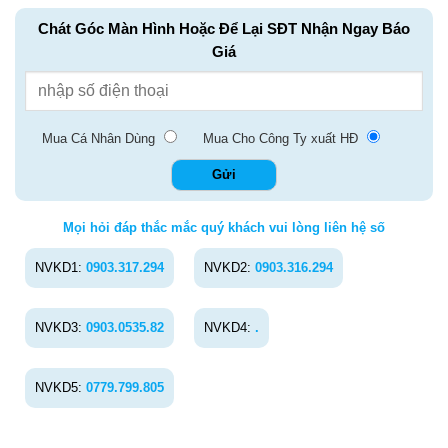
Chát Góc Màn Hình Hoặc Để Lại SĐT Nhận Ngay Báo
Giá
Mua Cá Nhân Dùng
Mua Cho Công Ty xuất HĐ
Mọi hỏi đáp thắc mắc quý khách vui lòng liên hệ số
NVKD1:
0903.317.294
NVKD2:
0903.316.294
NVKD3:
0903.0535.82
NVKD4:
.
NVKD5:
0779.799.805