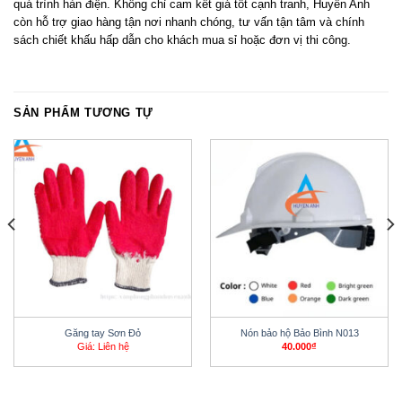
quá trình hàn điện. Không chỉ cam kết giá tốt cạnh tranh, Huyền Anh
còn hỗ trợ giao hàng tận nơi nhanh chóng, tư vấn tận tâm và chính
sách chiết khấu hấp dẫn cho khách mua sỉ hoặc đơn vị thi công.
SẢN PHẨM TƯƠNG TỰ
Găng tay Sơn Đỏ
Nón bảo hộ Bảo Bình N013
Giá: Liên hệ
40.000
₫