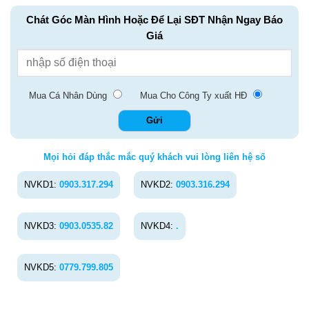
Chát Góc Màn Hình Hoặc Để Lại SĐT Nhận Ngay Báo
Giá
Mua Cá Nhân Dùng
Mua Cho Công Ty xuất HĐ
Mọi hỏi đáp thắc mắc quý khách vui lòng liên hệ số
NVKD1:
0903.317.294
NVKD2:
0903.316.294
NVKD3:
0903.0535.82
NVKD4:
.
NVKD5:
0779.799.805