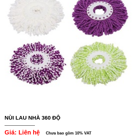
NÙI LAU NHÀ 360 ĐỘ
Giá: Liên hệ
Chưa bao gồm 10% VAT