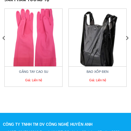
GĂNG TAY CAO SU
BAO XỐP ĐEN
Giá: Liên hệ
Giá: Liên hệ
CÔNG TY TNHH TM DV CÔNG NGHỆ HUYỀN ANH