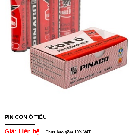
PIN CON Ó TIỂU
Giá: Liên hệ
Chưa bao gồm 10% VAT