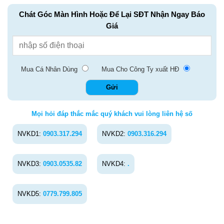
Chát Góc Màn Hình Hoặc Để Lại SĐT Nhận Ngay Báo
Giá
Mua Cá Nhân Dùng
Mua Cho Công Ty xuất HĐ
Mọi hỏi đáp thắc mắc quý khách vui lòng liên hệ số
NVKD1:
0903.317.294
NVKD2:
0903.316.294
NVKD3:
0903.0535.82
NVKD4:
.
NVKD5:
0779.799.805