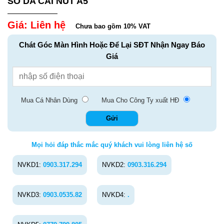
SỔ DA CÀI NÚT A5
Giá: Liên hệ
Chưa bao gồm 10% VAT
Chát Góc Màn Hình Hoặc Để Lại SĐT Nhận Ngay Báo
Giá
Mua Cá Nhân Dùng
Mua Cho Công Ty xuất HĐ
Mọi hỏi đáp thắc mắc quý khách vui lòng liên hệ số
NVKD1:
0903.317.294
NVKD2:
0903.316.294
NVKD3:
0903.0535.82
NVKD4:
.