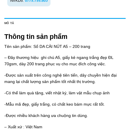
NVKD5:
0779.799.805
MÔ TẢ
Thông tin sản phẩm
Tên sản phẩm: Sổ DA CÀI NÚT A5 – 200 trang
– Đây thương hiệu ghi chú A5, giấy kẻ ngang trắng đẹp ĐL
70gsm, dày 200 trang phục vụ cho mục đích công việc.
-Được sản xuất trên công nghệ tiên tiến, dây chuyền hiện đại
mang lại chất lượng sản phẩm tốt nhất thị trường.
-Có thể làm quà tặng, viết nhật ký, làm vật mẫu chụp ảnh
-Mẫu mã đẹp, giấy trắng, có chất keo bám mực rất tốt.
-Được nhiều khách hàng ưa chuộng tin dùng.
– Xuất xứ : Việt Nam