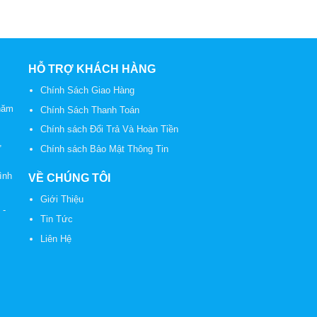
HỖ TRỢ KHÁCH HÀNG
Chính Sách Giao Hàng
năm
Chính Sách Thanh Toán
Chính sách Đổi Trả Và Hoàn Tiền
,
Chính sách Bảo Mật Thông Tin
ình
VỀ CHÚNG TÔI
Giới Thiệu
2
-
Tin Tức
Liên Hệ