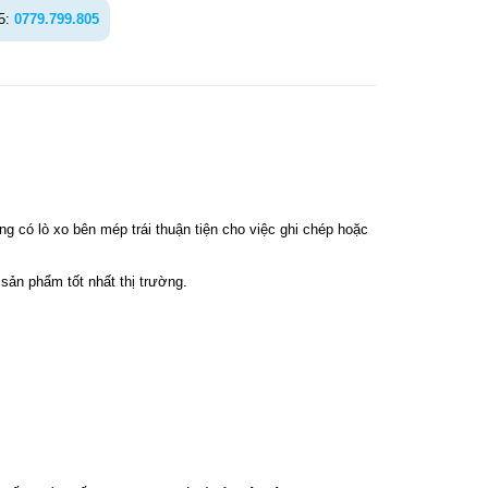
5:
0779.799.805
g có lò xo bên mép trái thuận tiện cho việc ghi chép hoặc
sản phẩm tốt nhất thị trường.