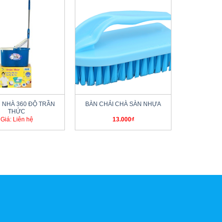
+
 NHÀ 360 ĐỘ TRẦN
BÀN CHẢI CHÀ SÀN NHỰA
THỨC
Giá: Liên hệ
13.000
₫