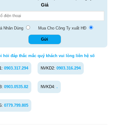
Giá
á Nhân Dùng
Mua Cho Công Ty xuất HĐ
i hỏi đáp thắc mắc quý khách vui lòng liên hệ số
1:
0903.317.294
NVKD2:
0903.316.294
3:
0903.0535.82
NVKD4:
.
5:
0779.799.805