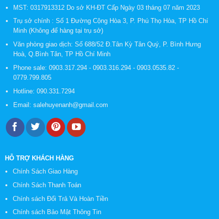
MST: 0317913312 Do sở KH-ĐT Cấp Ngày 03 tháng 07 năm 2023
Trụ sở chính : Số 1 Đường Cộng Hòa 3, P. Phú Thọ Hòa, TP Hồ Chí
Minh (Không để hàng tại trụ sở)
Văn phòng giao dịch: Số 688/52 Đ.Tân Kỳ Tân Quý, P. Bình Hưng
Hoà, Q.Bình Tân, TP Hồ Chí Minh
Phone sale:
0903.317.294
-
0903.316.294
-
0903.0535.82
-
0779.799.805
Hotline:
090.331.7294
Email:
salehuyenanh@gmail.com
HỖ TRỢ KHÁCH HÀNG
Chính Sách Giao Hàng
Chính Sách Thanh Toán
Chính sách Đổi Trả Và Hoàn Tiền
Chính sách Bảo Mật Thông Tin