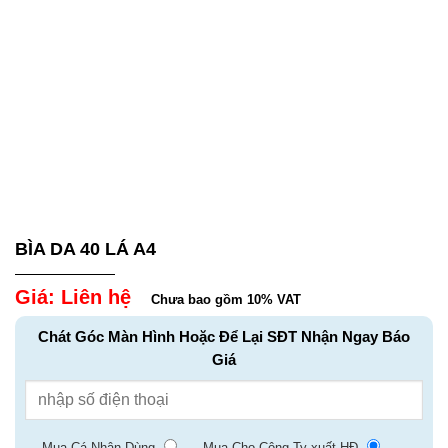
BÌA DA 40 LÁ A4
Giá: Liên hệ
Chưa bao gồm 10% VAT
Chát Góc Màn Hình Hoặc Để Lại SĐT Nhận Ngay Báo
Giá
Mua Cá Nhân Dùng
Mua Cho Công Ty xuất HĐ