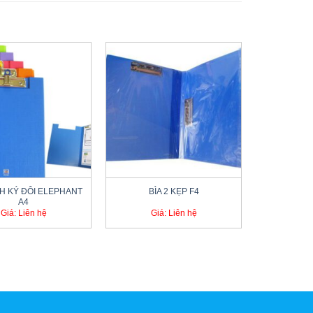
+
NH KÝ ĐÔI ELEPHANT
BÌA 2 KẸP F4
A4
Giá: Liên hệ
Giá: Liên hệ