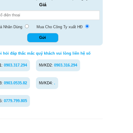
Giá
á Nhân Dùng
Mua Cho Công Ty xuất HĐ
i hỏi đáp thắc mắc quý khách vui lòng liên hệ số
1:
0903.317.294
NVKD2:
0903.316.294
3:
0903.0535.82
NVKD4:
.
5:
0779.799.805