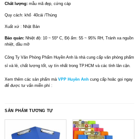
Chất lượng:
mẫu mã đẹp, cứng cáp
Quy cách: khổ 40cái /Thùng
Xuất xứ : Nhật Bản
Bảo quản:
Nhiệt độ: 10 ~ 55º C, Độ ẩm: 55 ~ 95% RH, Tránh xa nguồn
nhiệt, dầu mỡ
Công Ty Văn Phòng Phẩm Huyền Anh
là nhà cung cấp văn phòng phẩm
sỉ và lẻ, chất lượng tốt, uy tín nhất trong TP.HCM và các tỉnh lân cận.
Xem thêm các sản phẩm mà
VPP Huyền Anh
cung cấp hoăc gọi ngay
để được tư vấn miễn phí :
SẢN PHẨM TƯƠNG TỰ