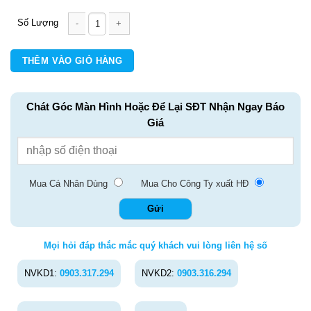
BÌA CÒNG THIÊN LONG 7F A4 số lượng
THÊM VÀO GIỎ HÀNG
Chát Góc Màn Hình Hoặc Để Lại SĐT Nhận Ngay Báo
Giá
Mua Cá Nhân Dùng
Mua Cho Công Ty xuất HĐ
Mọi hỏi đáp thắc mắc quý khách vui lòng liên hệ số
NVKD1:
0903.317.294
NVKD2:
0903.316.294