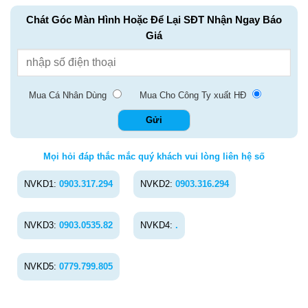
Chát Góc Màn Hình Hoặc Để Lại SĐT Nhận Ngay Báo
Giá
Mua Cá Nhân Dùng
Mua Cho Công Ty xuất HĐ
Mọi hỏi đáp thắc mắc quý khách vui lòng liên hệ số
NVKD1:
0903.317.294
NVKD2:
0903.316.294
NVKD3:
0903.0535.82
NVKD4:
.
NVKD5:
0779.799.805