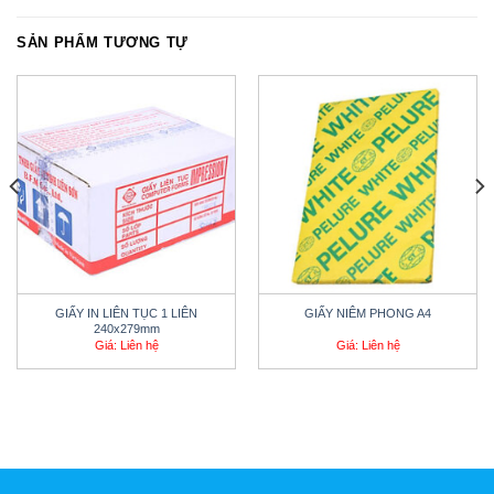
SẢN PHẨM TƯƠNG TỰ
GIẤY IN LIÊN TỤC 1 LIÊN
GIẤY NIÊM PHONG A4
240x279mm
Giá: Liên hệ
Giá: Liên hệ