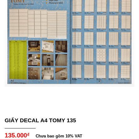
GIẤY DECAL A4 TOMY 135
135.000
₫
Chưa bao gồm 10% VAT