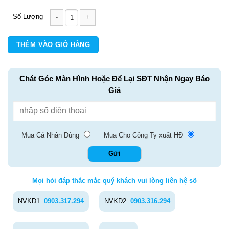
Giày bảo hộ Dragon 1NR số lượng
THÊM VÀO GIỎ HÀNG
Chát Góc Màn Hình Hoặc Để Lại SĐT Nhận Ngay Báo
Giá
Mua Cá Nhân Dùng
Mua Cho Công Ty xuất HĐ
Mọi hỏi đáp thắc mắc quý khách vui lòng liên hệ số
NVKD1:
0903.317.294
NVKD2:
0903.316.294