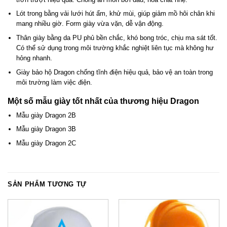
Lót trong bằng vải lưới hút ẩm, khử mùi, giúp giảm mồ hôi chân khi
mang nhiều giờ. Form giày vừa vặn, dễ vận động.
Thân giày bằng da PU phủ bền chắc, khó bong tróc, chịu ma sát tốt.
Có thể sử dụng trong môi trường khắc nghiệt liên tục mà không hư
hỏng nhanh.
Giày bảo hộ Dragon chống tĩnh điện hiệu quả, bảo vệ an toàn trong
môi trường làm việc điện.
Một số mẫu giày tốt nhất của thương hiệu Dragon
Mẫu giày Dragon 2B
Mẫu giày Dragon 3B
Mẫu giày Dragon 2C
SẢN PHẨM TƯƠNG TỰ