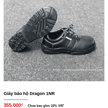
Giày bảo hộ Dragon 1NR
355.000
₫
Chưa bao gồm 10% VAT