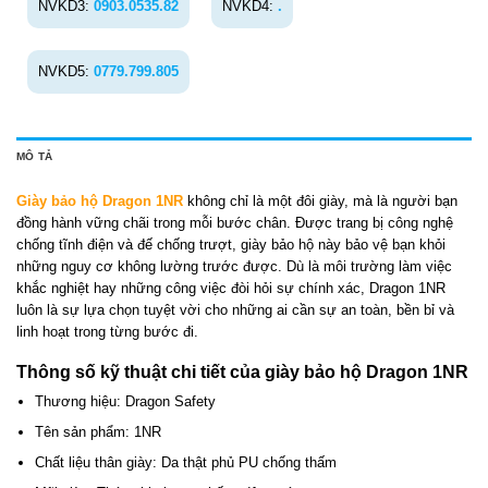
NVKD3:
0903.0535.82
NVKD4:
.
NVKD5:
0779.799.805
MÔ TẢ
Giày bảo hộ Dragon 1NR
không chỉ là một đôi giày, mà là người bạn
đồng hành vững chãi trong mỗi bước chân. Được trang bị công nghệ
chống tĩnh điện và đế chống trượt, giày bảo hộ này bảo vệ bạn khỏi
những nguy cơ không lường trước được. Dù là môi trường làm việc
khắc nghiệt hay những công việc đòi hỏi sự chính xác, Dragon 1NR
luôn là sự lựa chọn tuyệt vời cho những ai cần sự an toàn, bền bỉ và
linh hoạt trong từng bước đi.
Thông số kỹ thuật chi tiết của giày bảo hộ Dragon 1NR
Thương hiệu: Dragon Safety
Tên sản phẩm: 1NR
Chất liệu thân giày: Da thật phủ PU chống thấm