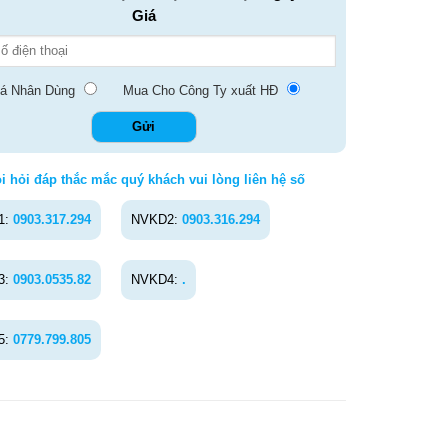
Giá
á Nhân Dùng
Mua Cho Công Ty xuất HĐ
i hỏi đáp thắc mắc quý khách vui lòng liên hệ số
1:
0903.317.294
NVKD2:
0903.316.294
3:
0903.0535.82
NVKD4:
.
5:
0779.799.805