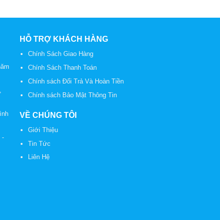
HỖ TRỢ KHÁCH HÀNG
Chính Sách Giao Hàng
năm
Chính Sách Thanh Toán
Chính sách Đổi Trả Và Hoàn Tiền
,
Chính sách Bảo Mật Thông Tin
ình
VỀ CHÚNG TÔI
Giới Thiệu
2
-
Tin Tức
Liên Hệ