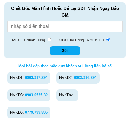
Chát Góc Màn Hình Hoặc Để Lại SĐT Nhận Ngay Báo
Giá
Mua Cá Nhân Dùng
Mua Cho Công Ty xuất HĐ
Mọi hỏi đáp thắc mắc quý khách vui lòng liên hệ số
NVKD1:
0903.317.294
NVKD2:
0903.316.294
NVKD3:
0903.0535.82
NVKD4:
.
NVKD5:
0779.799.805