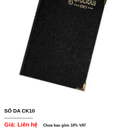
SỔ DA CK10
Giá: Liên hệ
Chưa bao gồm 10% VAT